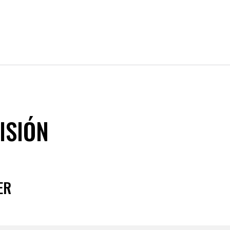
ISIÓN
ER