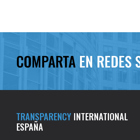
COMPARTA
EN REDES 
TRANSPARENCY
INTERNATIONAL
ESPAÑA