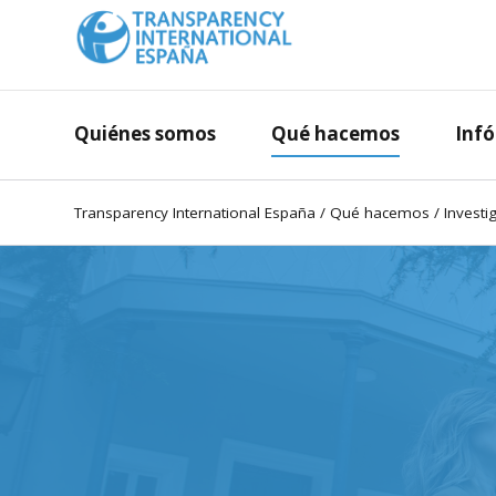
Quiénes somos
Qué hacemos
Inf
Transparency International España
/
Qué hacemos
/
Investi