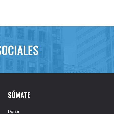
SOCIALES
SÚMATE
Donar