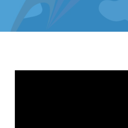
Reproductor
de
vídeo