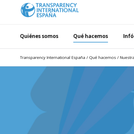
Quiénes somos
Qué hacemos
Inf
Transparency International España
/
Qué hacemos
/
Nuestra