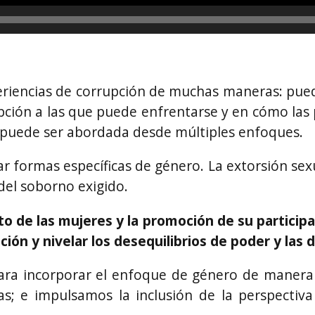
eriencias de corrupción de muchas maneras: puede
ción a las que puede enfrentarse y en cómo las 
e puede ser abordada desde múltiples enfoques.
formas específicas de género. La extorsión sexual
del soborno exigido.
 de las mujeres y la promoción de su participac
ción y nivelar los desequilibrios de poder y las
 incorporar el enfoque de género de manera tr
amas; e impulsamos la inclusión de la perspectiv