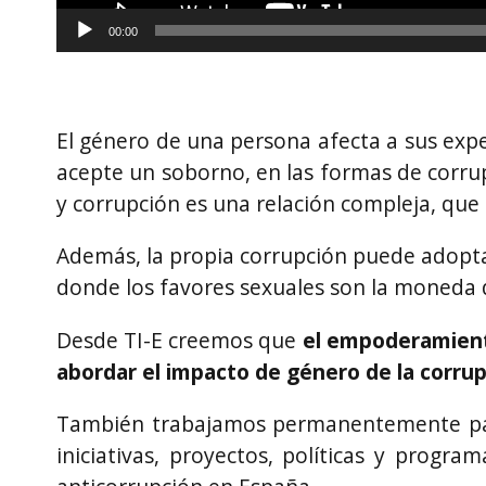
00:00
El género de una persona afecta a sus exp
acepte un soborno, en las formas de corrup
y corrupción es una relación compleja, qu
Además, la propia corrupción puede adoptar 
donde los favores sexuales son la moneda 
Desde TI-E creemos que
el empoderamiento
abordar el impacto de género de la corrup
También trabajamos permanentemente para
iniciativas, proyectos, políticas y progr