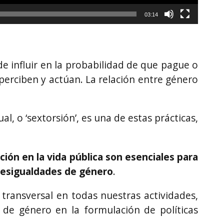
03:14
 influir en la probabilidad de que pague o
perciben y actúan. La relación entre género
, o ‘sextorsión’, es una de estas prácticas,
ión en la vida pública son esenciales para
 desigualdades de género
.
ansversal en todas nuestras actividades,
a de género en la formulación de políticas