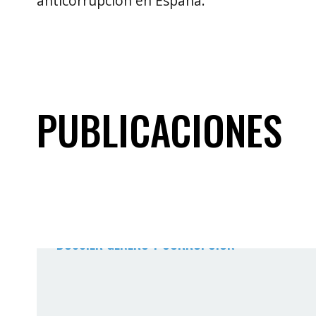
anticorrupción en España.
PUBLICACIONES
DOSSIER GÉNERO Y CORRUPCIÓN