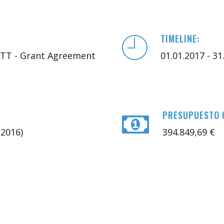
TIMELINE:
ATT - Grant Agreement
01.01.2017 - 3
PRESUPUESTO 
2016)
394.849,69 €