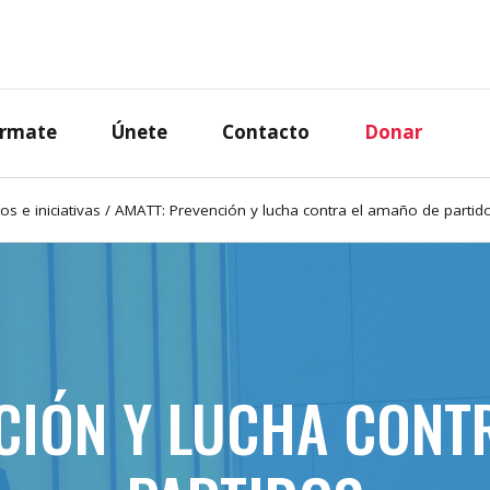
órmate
Únete
Contacto
Donar
os e iniciativas
/
AMATT: Prevención y lucha contra el amaño de partid
NCIÓN Y LUCHA CONT