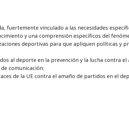
, fuertemente vinculado a las necesidades específi
ocimiento y una comprensión específicos del fenóm
izaciones deportivas para que apliquen políticas y 
ados al deporte en la prevención y la lucha contra e
 de comunicación;
icaces de la UE contra el amaño de partidos en el d