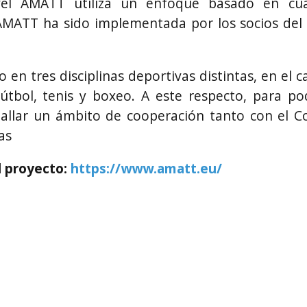
el AMATT utiliza un enfoque basado en cuat
MATT ha sido implementada por los socios del pr
 en tres disciplinas deportivas distintas, en el 
tbol, tenis y boxeo. A este respecto, para po
hallar un ámbito de cooperación tanto con el 
as
l proyecto:
https://www.amatt.eu/