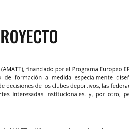
PROYECTO
ng (AMATT), financiado por el Programa Europeo 
 de formación a medida especialmente dise
 decisiones de los clubes deportivos, las federaci
rtes interesadas institucionales, y, por otro, 