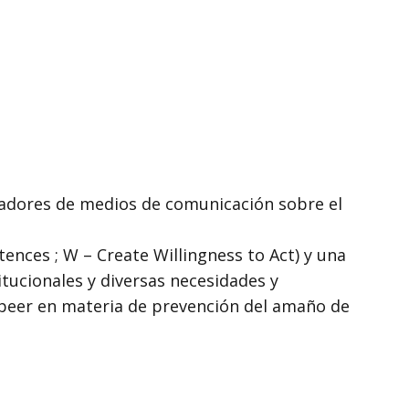
radores de medios de comunicación sobre el
ences ; W – Create Willingness to Act) y una
tucionales y diversas necesidades y
-peer en materia de prevención del amaño de