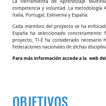
La Herramienta de Aprendizaje Multiniv
competencia y voluntad. La metodología A
Italia, Portugal, Eslovenia y España.
​​Cada miembro del proyecto se ha enfocado
España ha seleccionado concretamente: fú
proyecto, TI-E ha considerado necesario 
Federaciones nacionales de dichas disciplin
Para más información acceda a la web de
OBJETIVOS