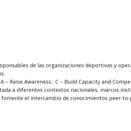
sponsables de las organizaciones deportivas y ope
s.
A – Raise Awareness ; C – Build Capacity and Compet
ada a diferentes contextos nacionales, marcos insti
ue fomente el intercambio de conocimientos peer-to