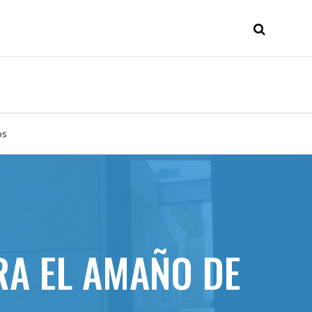
os
RA EL AMAÑO DE