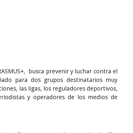
ERASMUS+, busca prevenir y luchar contra el
ñado para dos grupos destinatarios muy
ones, las ligas, los reguladores deportivos,
periodistas y operadores de los medios de