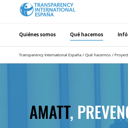
Quiénes somos
Qué hacemos
Inf
Transparency International España
/
Qué hacemos
/
Proyect
AMATT
, PREVE